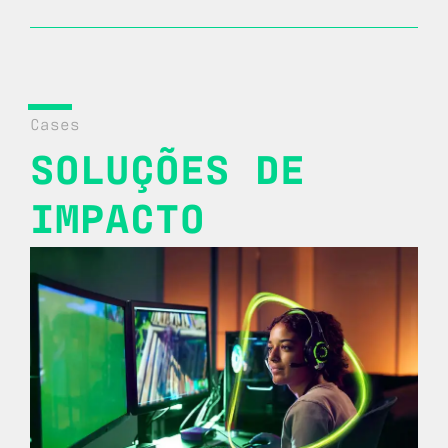
Cases
SOLUÇÕES
DE
IMPACTO