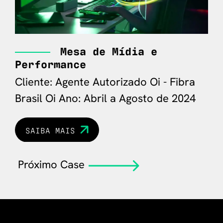
Mesa de Mídia e
Performance
Cl
Cliente: Agente Autorizado Oi - Fibra
Brasil Oi
Ano: Abril a Agosto de 2024
SAIBA MAIS
Próximo Case