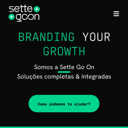
BRANDING
YOUR
GROWTH
Somos a Sette Go On
Soluções completas & integradas
Como podemos te ajudar?