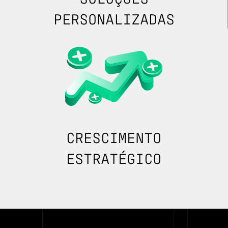
PERSONALIZADAS
CRESCIMENTO
ESTRATÉGICO